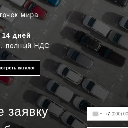
точек мира
 14 дней
, полный НДС
отреть каталог
е заявку
+7