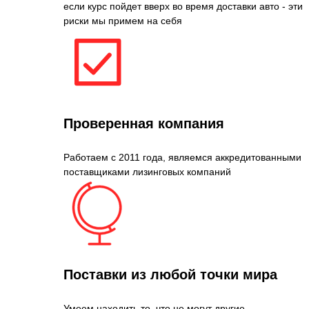
если курс пойдет вверх во время доставки авто - эти
риски мы примем на себя
Проверенная компания
Работаем с 2011 года, являемся аккредитованными
поставщиками лизинговых компаний
Поставки из любой точки мира
Умеем находить то, что не могут другие