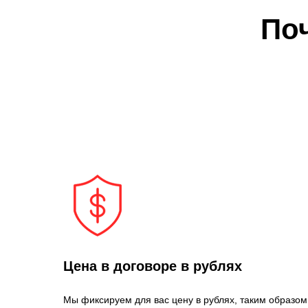
По
Цена в договоре в рублях
Мы фиксируем для вас цену в рублях, таким образом