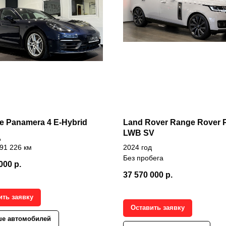
e Panamera 4 E-Hybrid
Land Rover Range Rover 
LWB SV
д
91 226 км
2024 год
Без пробега
000
р.
37 570 000
р.
ить заявку
Оставить заявку
е автомобилей