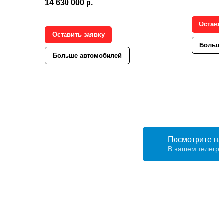
14 630 000
р.
Остав
Оставить заявку
Больш
Больше автомобилей
Посмотрите н
В нашем телег