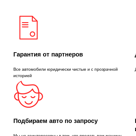
Гарантия от партнеров
Все автомобили юридически чистые и с прозрачной
историей
Подбираем авто по запросу
Мы не заинтересовны в том, что продать вам машину