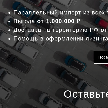
Параллельный импорт из всех 
Выгода
от 1.000.000
₽
Доставка на территорию РФ
от
Помощь в оформлении лизинга
Посм
Оставьт