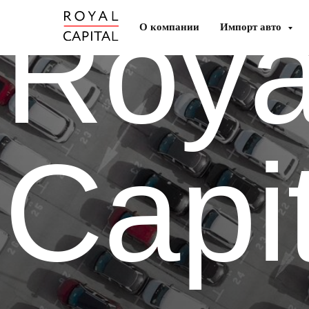
Roya
О компании
Импорт авто
Capi