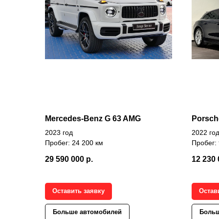
Mercedes-Benz G 63 AMG
Porsch
2023 год
2022 го
Пробег: 24 200 км
Пробег: 
29 590 000
р.
12 230 
Оставить заявку
Остав
Больше автомобилей
Больш