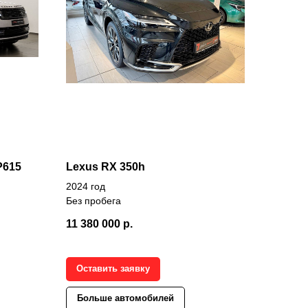
P615
Lexus RX 350h
2024 год
Без пробега
11 380 000
р.
Оставить заявку
Больше автомобилей