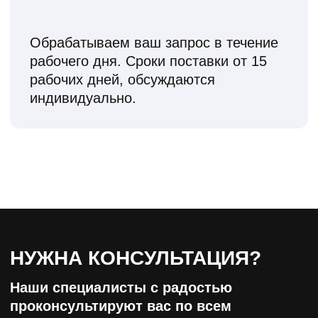
конфиденциальности
ОТПРАВИТЬ
8 800 444 3079
пн-пт 10:00 - 18:00
сб-вс выходной