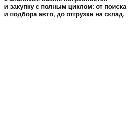
Поставки на 100%
соответствуют рамкам
параллельного
импорта