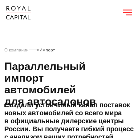
О компании
Импорт
Параллельный
импорт
автомобилей
для автосалонов
Создали устойчивый канал поставок
новых автомобилей со всего мира
в официальные дилерские центры
России. Вы получаете гибкий процесс
с анализом ваших потребностей
и закупку с полным циклом: от поиска
и подбора авто, до отгрузки на склад.