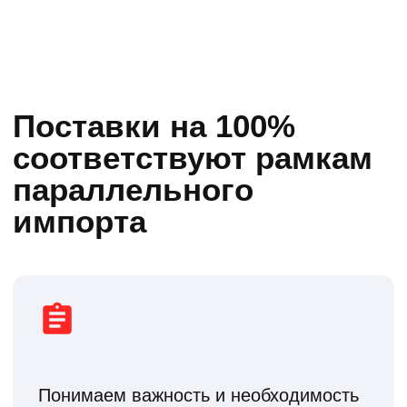
Понимаем важность и необходимость
создавать индивидуальные условия
сделки под каждый дилерский центр.
Все поставки на сто процентов
соответствуют рамкам параллельного
импорта и осуществляются
по договору с полным НДС.
Обрабатываем ваш запрос в течение
рабочего дня. Сроки поставки от 15