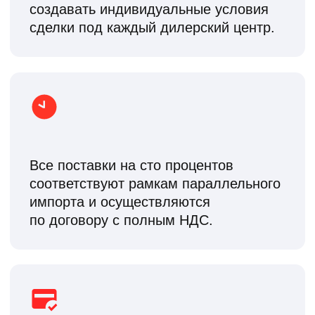
рабочих дней, обсуждаются
индивидуально.
НУЖНА КОНСУЛЬТАЦИЯ?
Наши специалисты с радостью
проконсультируют вас по всем
вопросам.
+7
Нажимая на кнопку, вы даете согласие на
обработку персональных данных и
соглашаетесь c
политикой