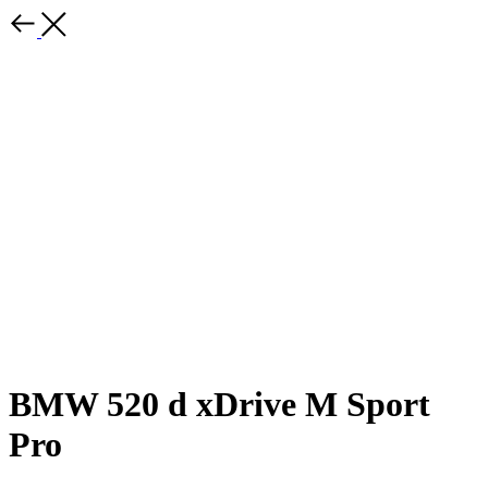
BMW 520 d xDrive M Sport
Pro