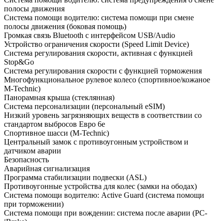
полосы движения
Система помощи водителю: система помощи при смене
полосы движения (боковая помощь)
Громкая связь Bluetooth с интерфейсом USB/Audio
Устройство ограничения скорости (Speed Limit Device)
Система регулирования скорости, активная с функцией
Stop&Go
Система регулирования скорости с функцией торможения
Многофункциональное рулевое колесо (спортивное/кожаное
M-Technic)
Панорамная крыша (стеклянная)
Система персонализации (персональный eSIM)
Низкий уровень загрязняющих веществ в соответствии со
стандартом выбросов Евро 6e
Спортивное шасси (M-Technic)
Центральный замок с противоугонным устройством и
датчиком аварии
Безопасность
Аварийная сигнализация
Программа стабилизации подвески (ASL)
Противоугонные устройства для колес (замки на ободах)
Система помощи водителю: Active Guard (система помощи
при торможении)
Система помощи при вождении: система после аварии (PC-