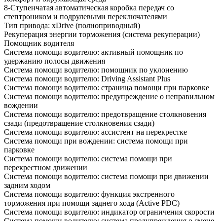
8-Ступенчатая автоматическая коробка передач со
стептроником и подрулевыми переключателями
Тип привода: xDrive (полноприводный)
Рекуперация энергии торможения (система рекуперации)
Помощник водителя
Система помощи водителю: активный помощник по
удержанию полосы движения
Система помощи водителю: помощник по уклонению
Система помощи водителю: Driving Assistant Plus
Система помощи водителю: страница помощи при парковке
Система помощи водителю: предупреждение о неправильном
вождении
Система помощи водителю: предотвращение столкновения
сзади (предотвращение столкновения сзади)
Система помощи водителю: ассистент на перекрестке
Система помощи при вождении: система помощи при
парковке
Система помощи водителю: система помощи при
перекрестном движении
Система помощи водителю: система помощи при движении
задним ходом
Система помощи водителю: функция экстренного
торможения при помощи заднего хода (Active PDC)
Система помощи водителю: индикатор ограничения скорости
Система помощи водителю: система предупреждения о смене