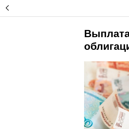
Выплата
облигац