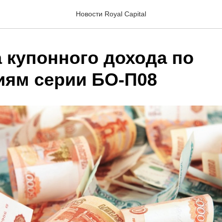
Новости Royal Capital
 купонного дохода по
иям серии БО-П08