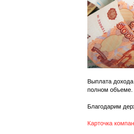
Выплата дохода
полном объеме.
Благодарим держ
Карточка компа