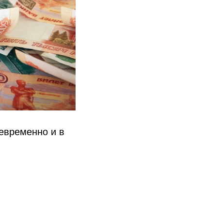
евременно и в