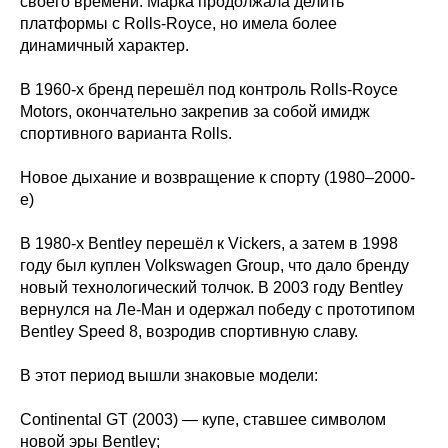
своего времени. Марка продолжала делить
платформы с Rolls-Royce, но имела более
динамичный характер.
В 1960‑х бренд перешёл под контроль Rolls-Royce
Motors, окончательно закрепив за собой имидж
спортивного варианта Rolls.
Новое дыхание и возвращение к спорту (1980–2000-
е)
В 1980‑х Bentley перешёл к Vickers, а затем в 1998
году был куплен Volkswagen Group, что дало бренду
новый технологический толчок. В 2003 году Bentley
вернулся на Ле-Ман и одержал победу с прототипом
Bentley Speed 8, возродив спортивную славу.
В этот период вышли знаковые модели:
Continental GT (2003) — купе, ставшее символом
новой эры Bentley;