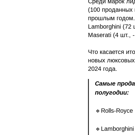
Среди марок лид
(100 проданных
прошлым годом. 
Lamborghini (72 ш
Maserati (4 шт., 
Что касается ит
новых люксовых
2024 года.
Самые прода
полугодии:
🔹Rolls-Royce 
🔹Lamborghini 