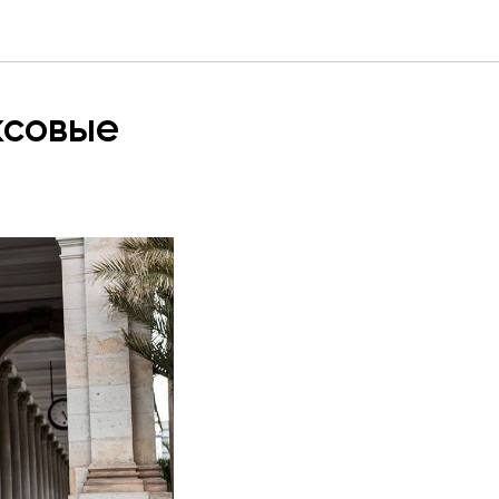
ксовые