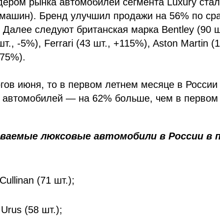
ером рынка автомобилей сегмента Luxury стал 
 машин). Бренд улучшил продажи на 56% по ср
Далее следуют британская марка Bentley (90 ш
т., -5%), Ferrari (43 шт., +115%), Aston Martin (
-75%).
огов июня, то в первом летнем месяце в России
 автомобилей — на 62% больше, чем в первом
ваемые люксовые автомобили в России в 
Cullinan (71 шт.);
Urus (58 шт.);