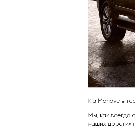
Kia Mohave в те
Мы, как всегда 
наших дорогих 