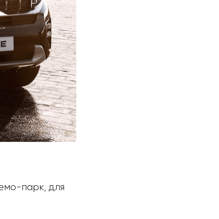
емо-парк, для