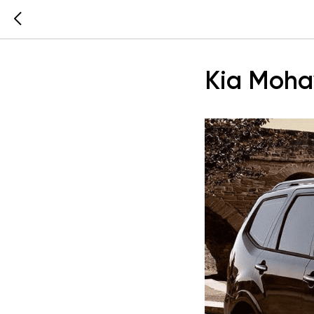
Kia Moha